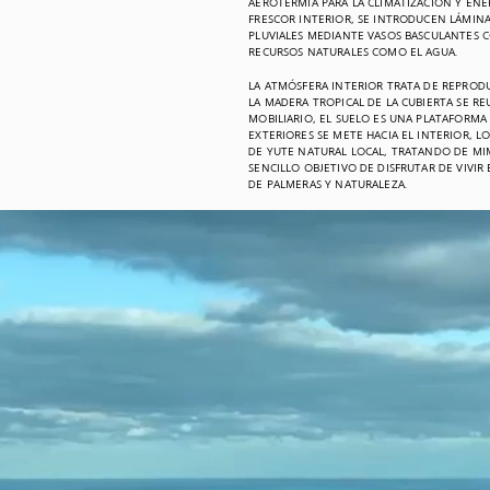
AEROTERMIA PARA LA CLIMATIZACIÓN Y ENE
FRESCOR INTERIOR, SE INTRODUCEN LÁMINA
PLUVIALES MEDIANTE VASOS BASCULANTES C
RECURSOS NATURALES COMO EL AGUA.
LA ATMÓSFERA INTERIOR TRATA DE REPRODU
LA MADERA TROPICAL DE LA CUBIERTA SE RE
MOBILIARIO, EL SUELO ES UNA PLATAFORM
EXTERIORES SE METE HACIA EL INTERIOR, 
DE YUTE NATURAL LOCAL, TRATANDO DE MI
SENCILLO OBJETIVO DE DISFRUTAR DE VIVI
DE PALMERAS Y NATURALEZA.