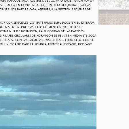
RGÍA FOTOVOLTAICA. ADEMÁS DE ELLO, PARA FACILITAR UN MAYOR
S DE AGUA EN LA VIVIENDA QUE JUNTO LA RECOGIDA DE AGUAS
ONSTRUIDA BAJO LA CASA, ASEGURAN LA GESTIÓN EFICIENTE DE
CIR CON SENCILLEZ LOS MATERIALES EMPLEADOS EN EL EXTERIOR,
UTILIZA EN LAS PUERTAS Y LOS ELEMENTOS INTERIORES DE
A CONTINUA DE HORMIGÓN, LA RUGOSIDAD DE LAS PAREDES
LOS PILARES CIRCULARES DE HORMIGÓN SE REVISTEN MEDIANTE SOGA
METIZARSE CON LAS PALMERAS EXISTENTES,… TODO ELLO, CON EL
R EN UN ESPACIO BAJO LA SOMBRA, FRENTE AL OCÉANO, RODEADO